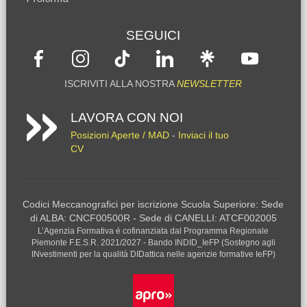
SEGUICI
ISCRIVITI ALLA NOSTRA
NEWSLETTER
LAVORA CON NOI
Posizioni Aperte / MAD
-
Inviaci il tuo
CV
Codici Meccanografici per iscrizione Scuola Superiore: Sede
di ALBA: CNCF00500R - Sede di CANELLI: ATCF002005
L’Agenzia Formativa é cofinanziata dal Programma Regionale
Piemonte F.E.S.R. 2021/2027 - Bando INDID_IeFP (Sostegno agli
INvestimenti per la qualità DIDattica nelle agenzie formative IeFP)