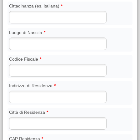
Cittadinanza (es. italiana)
*
Luogo di Nascita
*
Codice Fiscale
*
Indirizzo di Residenza
*
Città di Residenza
*
CAP Residenza
*