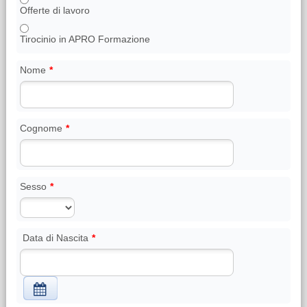
Offerte di lavoro
Tirocinio in APRO Formazione
Nome
*
Cognome
*
Sesso
*
Data di Nascita
*