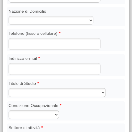
Nazione di Domicilio
Telefono (fisso o cellulare)
*
Indirizzo e-mail
*
Titolo di Studio
*
Condizione Occupazionale
*
Settore di attività
*