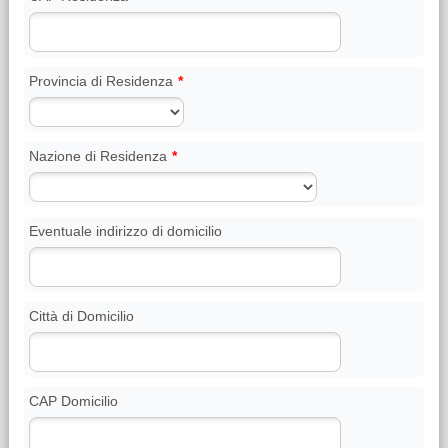
Provincia di Residenza
*
Nazione di Residenza
*
Eventuale indirizzo di domicilio
Città di Domicilio
CAP Domicilio